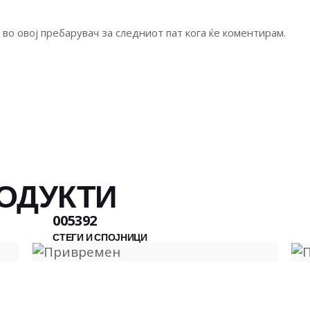
а во овој пребарувач за следниот пат кога ќе коментирам.
ОДУКТИ
005392
СТЕГИ И СПОЈНИЦИ