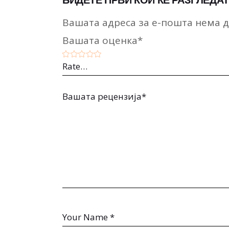
БИДЕТЕ ПРВИ КОИ ЌЕ РАЗГЛЕДАТ
Вашата адреса за е-пошта нема д
Вашата оценка
*