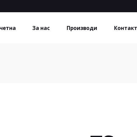
четна
За нас
Производи
Контак