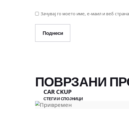
Зачувај го моето име, е-маил и веб стран
Поднеси
ПОВРЗАНИ ПР
CAR CKUP
СТЕГИ И СПОЈНИЦИ