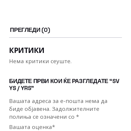
ПРЕГЛЕДИ (0)
КРИТИКИ
Нема критики сеуште.
БИДЕТЕ ПРВИ КОИ ЌЕ РАЗГЛЕДАТЕ “SV
YS / YRS”
Вашата адреса за е-пошта нема да
биде објавена.
Задолжителните
полиња се означени со
*
Вашата оценка
*