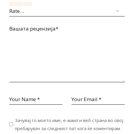
Зачувај го моето име, е-маил и веб страна во овој
пребарувач за следниот пат кога ќе коментирам.