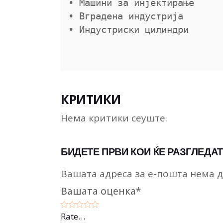
• Машини за инјектирање

• Вградена индустрија

КРИТИКИ
Нема критики сеуште.
БИДЕТЕ ПРВИ КОИ ЌЕ РАЗГЛЕДАТ
Вашата адреса за е-пошта нема д
Вашата оценка
*