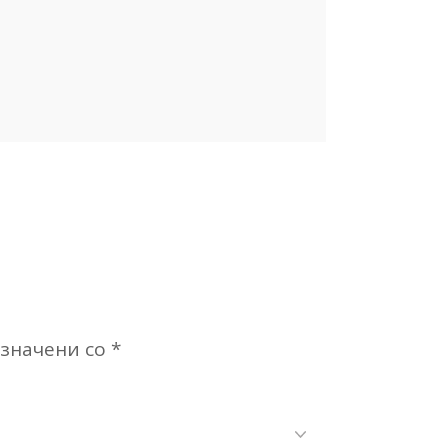
означени со
*