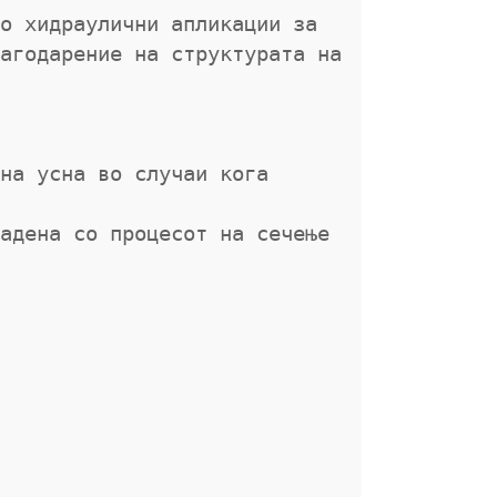
о хидраулични апликации за 
агодарение на структурата на 
на усна во случаи кога 
адена со процесот на сечење
