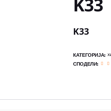
K33
K33
КАТЕГОРИЈА:
Х
СПОДЕЛИ: