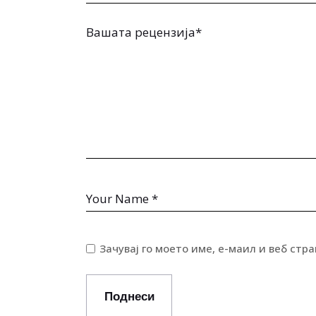
Зачувај го моето име, е-маил и веб стр
Поднеси