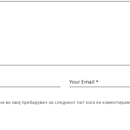
ана во овој пребарувач за следниот пат кога ќе коментирам