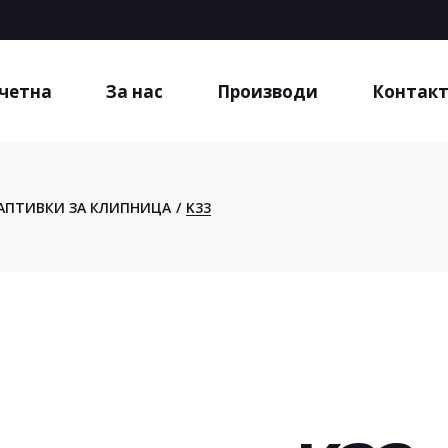
четна
За нас
Производи
Контак
АПТИВКИ ЗА КЛИПНИЦА
K33