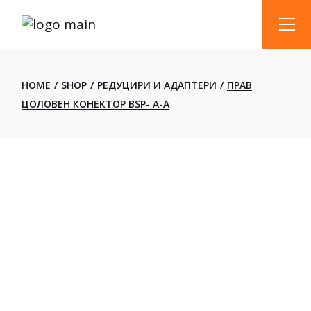
Skip
to
the
content
HOME
SHOP
РЕДУЦИРИ И АДАПТЕРИ
ПРАВ
ЦОЛОВЕН КОНЕКТОР BSP- A-A