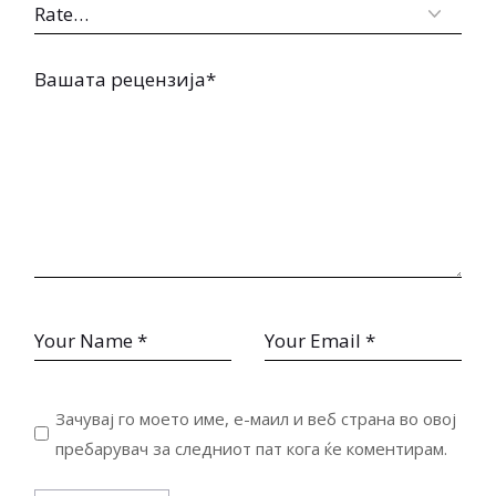
Зачувај го моето име, е-маил и веб страна во овој
пребарувач за следниот пат кога ќе коментирам.