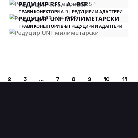
РЕДУЦИР RFS – A – BSP
ПРАВИ КОНЕКТОРИ A-B
РЕДУЦИРИ И АДАПТЕРИ
РЕДУЦИР UNF МИЛИМЕТАРСКИ
ПРАВИ КОНЕКТОРИ B-B
РЕДУЦИРИ И АДАПТЕРИ
2
3
…
7
8
9
10
11