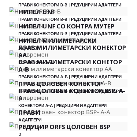
ПРАВИ КОНЕКТОРИ B-B
РЕДУЦИРИ И АДАПТЕРИ
НИПЕЛ UNF
ПРАВИ КОНЕКТОРИ B-B
РЕДУЦИРИ И АДАПТЕРИ
НИПЕЛ UNF СО КОНТРА МУТЕР
ПРАВИ КОНЕКТОРИ B-B
РЕДУЦИРИ И АДАПТЕРИ
НИПЕЛ МИЛИМЕТАРСКИ
ПРАВ МИЛИМЕТАРСКИ КОНЕКТОР
АДАПТЕРИ
АА
ПРАВ МИЛИМЕТАРСКИ КОНЕТОР
КОНЕКТОРИ А-А
A-B
ПРАВИ КОНЕКТОРИ A-B
РЕДУЦИРИ И АДАПТЕРИ
ПРАВ ЦОЛОВЕН КОНЕКТОР
ПРАВ ЦОЛОВЕН КОНЕКТОР BSP- A-
ПРАВИ КОНЕКТОРИ A-B
РЕДУЦИРИ И АДАПТЕРИ
A
КОНЕКТОРИ А-А
РЕДУЦИРИ И АДАПТЕРИ
ПРАВИ
АДАПТЕРИ
РЕДУЦИР ORFS ЦОЛОВЕН BSP
0