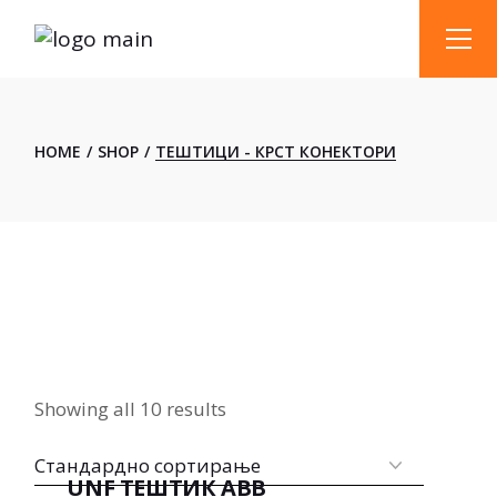
Skip
to
the
content
HOME
SHOP
ТЕШТИЦИ - КРСТ КОНЕКТОРИ
Showing all 10 results
UNF ТЕШТИК ABB