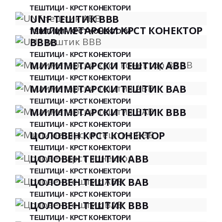
ТЕШТИЦИ - КРСТ КОНЕКТОРИ
UNF ТЕШТИК BBB
МИЛИМЕТАРСКИ КРСТ КОНЕКТОР
ТЕШТИЦИ - КРСТ КОНЕКТОРИ
BBBB
ТЕШТИЦИ - КРСТ КОНЕКТОРИ
МИЛИМЕТАРСКИ ТЕШТИК ABB
ТЕШТИЦИ - КРСТ КОНЕКТОРИ
МИЛИМЕТАРСКИ ТЕШТИК BAB
ТЕШТИЦИ - КРСТ КОНЕКТОРИ
МИЛИМЕТАРСКИ ТЕШТИК BBB
ТЕШТИЦИ - КРСТ КОНЕКТОРИ
ЦОЛОВЕН КРСТ КОНЕКТОР
ТЕШТИЦИ - КРСТ КОНЕКТОРИ
ЦОЛОВЕН ТЕШТИК ABB
ТЕШТИЦИ - КРСТ КОНЕКТОРИ
ЦОЛОВЕН ТЕШТИК BAB
ТЕШТИЦИ - КРСТ КОНЕКТОРИ
ЦОЛОВЕН ТЕШТИК BBB
ТЕШТИЦИ - КРСТ КОНЕКТОРИ