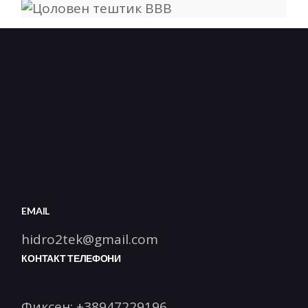
EMAIL
hidro2tek@gmail.com
КОНТАКТ ТЕЛЕФОНИ
Фиксен:
+38947229196