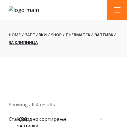
Skip
to
the
content
HOME
ЗАПТИВКИ
SHOP
ПНЕВМАТСКИ ЗАПТИВКИ
ЗА КЛИПНИЦА
Showing all 4 results
К30
ЗАПТИВКИ