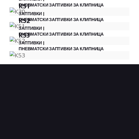
К51
ПНЕВМАТСКИ ЗАПТИВКИ ЗА КЛИПНИЦА
ЗАПТИВКИ
К52
ПНЕВМАТСКИ ЗАПТИВКИ ЗА КЛИПНИЦА
ЗАПТИВКИ
К53
ПНЕВМАТСКИ ЗАПТИВКИ ЗА КЛИПНИЦА
ЗАПТИВКИ
ПНЕВМАТСКИ ЗАПТИВКИ ЗА КЛИПНИЦА