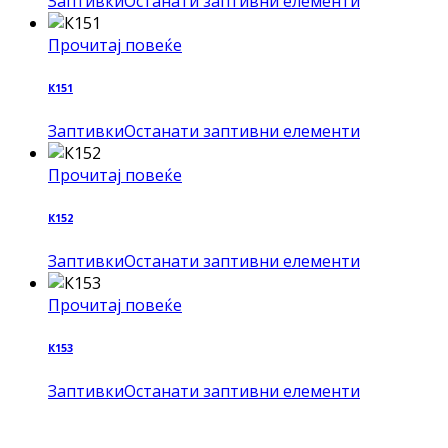
Заптивки
Останати заптивни елементи
Прочитај повеќе
К151
Заптивки
Останати заптивни елементи
Прочитај повеќе
К152
Заптивки
Останати заптивни елементи
Прочитај повеќе
К153
Заптивки
Останати заптивни елементи