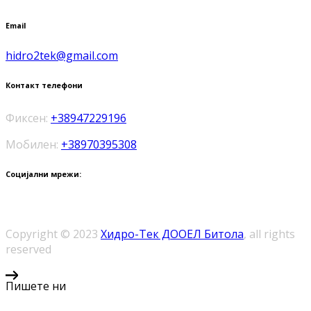
Email
hidro2tek@gmail.com
Контакт телефони
Фиксен:
+38947229196
Мобилен:
+38970395308
Социјални мрежи:
Copyright © 2023
Хидро-Тек ДООЕЛ Битола
, all rights
reserved
Пишете ни