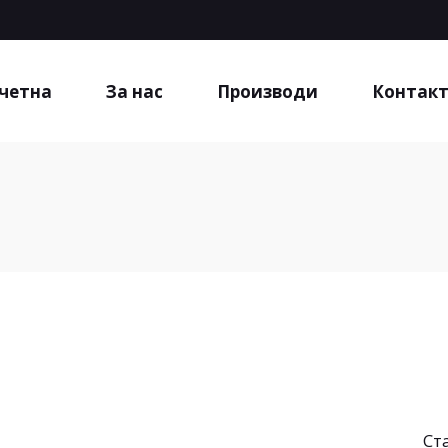
четна
За нас
Производи
Контак