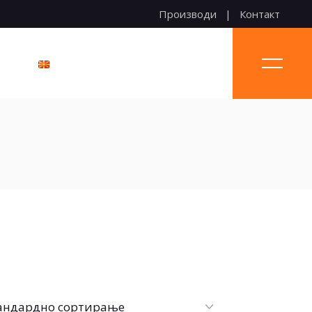
Производи
Контакт
т