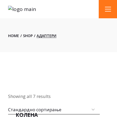
Skip
to
the
content
HOME
SHOP
АДАПТЕРИ
Showing all 7 results
КОЛЕНА