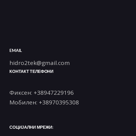
EMAIL
hidro2tek@gmail.com
КОНТАКТ ТЕЛЕФОНИ
Фиксен:
+38947229196
Мобилен:
+38970395308
СОЦИЈАЛНИ МРЕЖИ: